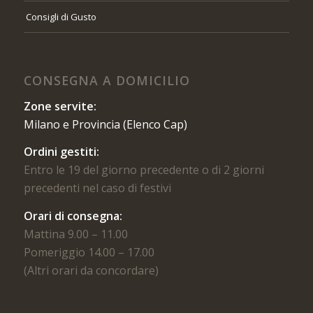
Consigli di Gusto
CONSEGNA A DOMICILIO
Zone servite:
Milano e Provincia (Elenco Cap)
Ordini gestiti:
Entro le 19 del giorno precedente o di 2 giorni
precedenti nel caso di festivi
Orari di consegna:
Mattina 9.00 – 11.00
Pomeriggio 14.00 – 17.00
(Altri orari da concordare)