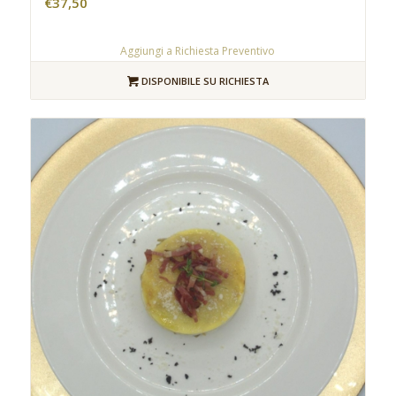
€
37,50
Aggiungi a Richiesta Preventivo
DISPONIBILE SU RICHIESTA