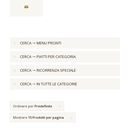
CERCA 🠒 MENU PRONTI
CERCA 🠒 PIATTI PER CATEGORIA
CERCA 🠒 RICORRENZA SPECIALE
CERCA 🠒 IN TUTTE LE CATEGORIE
Ordinare per
Predefinito
Mostrare
15 Prodotti per pagina