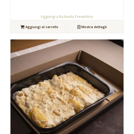
Aggiungi a Richiesta Preventivo
Aggiungi al carrello
Mostra dettagli