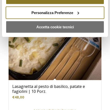
tecnici" acconsenti all'uso dei soli cookie tecnici.
Personalizza Preferenze
Accetta cookie tecnici
Lasagnetta al pesto di basilico, patate e
fagiolini | 10 Porz.
€
48,00