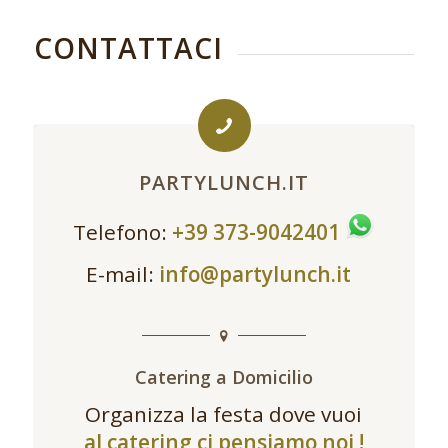
CONTATTACI
PARTYLUNCH.IT
Telefono:
+39 373-9042401
E-mail:
info@partylunch.it
Catering a Domicilio
Organizza la festa dove vuoi
al catering ci pensiamo noi !