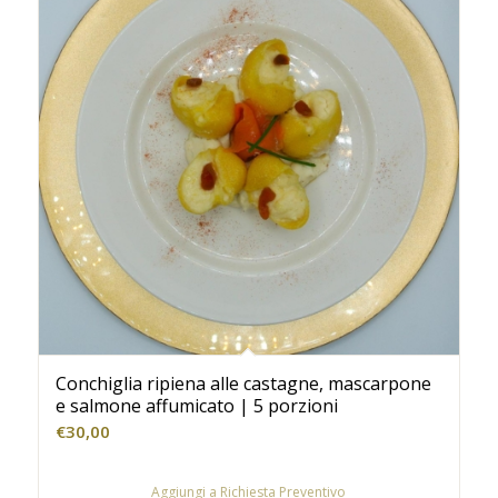
Conchiglia ripiena alle castagne, mascarpone
e salmone affumicato | 5 porzioni
€
30,00
Aggiungi a Richiesta Preventivo