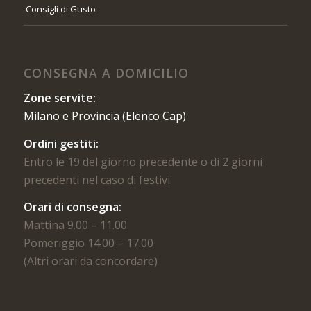
Consigli di Gusto
CONSEGNA A DOMICILIO
Zone servite:
Milano e Provincia (Elenco Cap)
Ordini gestiti:
Entro le 19 del giorno precedente o di 2 giorni
precedenti nel caso di festivi
Orari di consegna:
Mattina 9.00 – 11.00
Pomeriggio 14.00 – 17.00
(Altri orari da concordare)