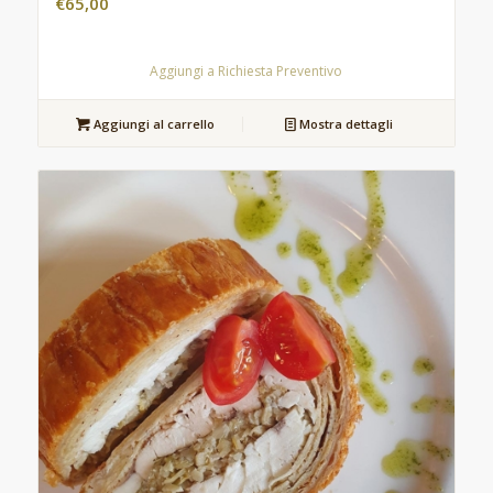
€
65,00
Aggiungi a Richiesta Preventivo
Aggiungi al carrello
Mostra dettagli