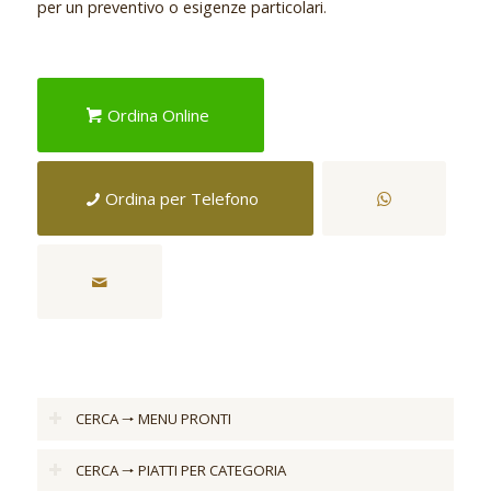
per un preventivo o esigenze particolari
.
Ordina Online
Ordina per Telefono
CERCA 🠒 MENU PRONTI
CERCA 🠒 PIATTI PER CATEGORIA