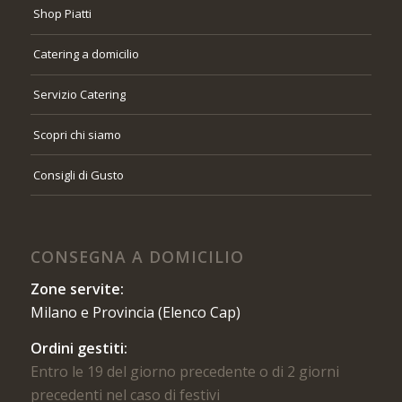
Shop Piatti
Catering a domicilio
Servizio Catering
Scopri chi siamo
Consigli di Gusto
CONSEGNA A DOMICILIO
Zone servite:
Milano e Provincia (Elenco Cap)
Ordini gestiti:
Entro le 19 del giorno precedente o di 2 giorni
precedenti nel caso di festivi