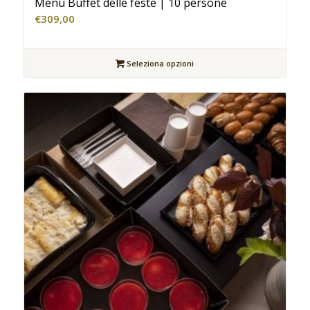
Menù Buffet delle feste | 10 persone
€
309,00
Seleziona opzioni