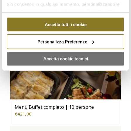
tuo consenso in qualsiasi momento, personalizzando le
tue preferenze. Cliccando sul pulsante "Accetta tutti i
cookie" acconsenti all'uso di tali tecnologie per tutte le
Accetta tutti i cookie
finalità indicate. Cliccando sul pulsante "Accetta cookie
tecnici" acconsenti all'uso dei soli cookie tecnici.
Personalizza Preferenze
Accetta cookie tecnici
Menù Buffet completo | 10 persone
€
421,00