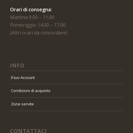
Orari di consegna:
Mattina 9.00 – 11.00
Pomeriggio 14.00 – 17.00
(Altri orari da concordare)
INFO
Il tuo Account
Condizioni di acquisto
Zone servite
CONTATTACI