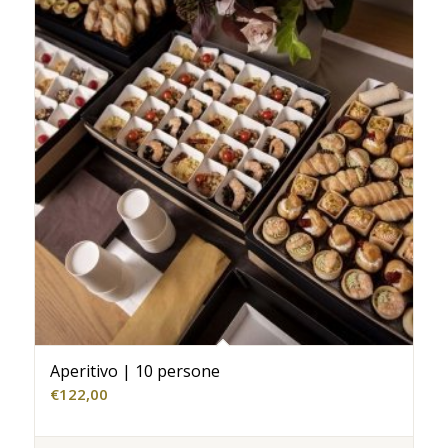
Aperitivo | 10 persone
€
122,00