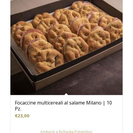
Focaccine multicereali al salame Milano | 10
Pz.
€
23,00
Aggiungi a Richiesta Preventivo