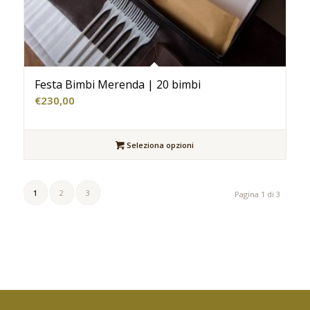
Festa Bimbi Merenda | 20 bimbi
€
230,00
Seleziona opzioni
1
2
3
Pagina 1 di 3