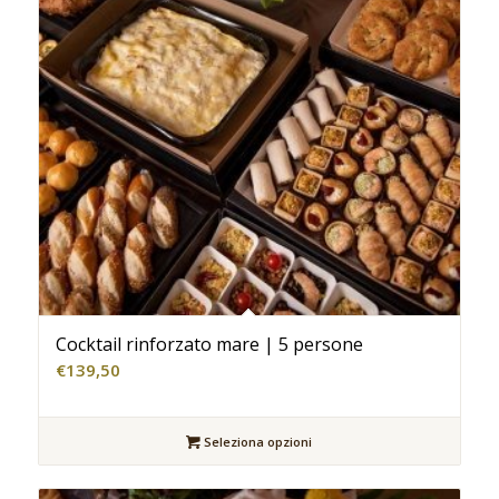
Cocktail rinforzato mare | 5 persone
€
139,50
Seleziona opzioni