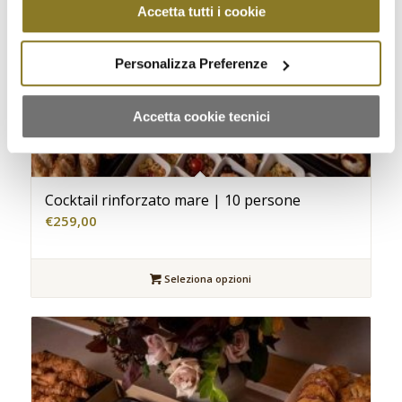
Accetta tutti i cookie
finalità indicate. Cliccando sul pulsante "Accetta cookie
tecnici" acconsenti all'uso dei soli cookie tecnici.
Personalizza Preferenze
Accetta cookie tecnici
Cocktail rinforzato mare | 10 persone
€
259,00
Seleziona opzioni