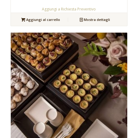
Aggiungi a Richiesta Preventivo
Aggiungi al carrello
Mostra dettagli