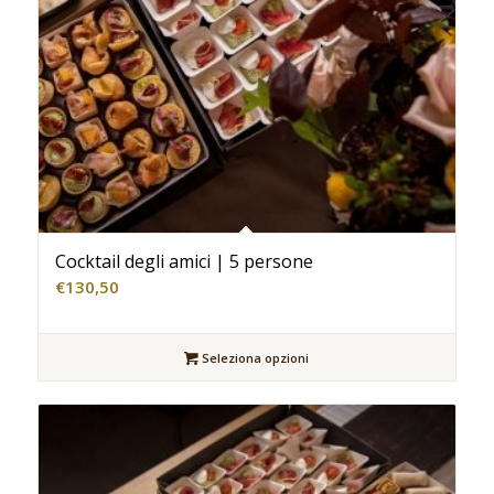
Cocktail degli amici | 5 persone
€
130,50
Seleziona opzioni