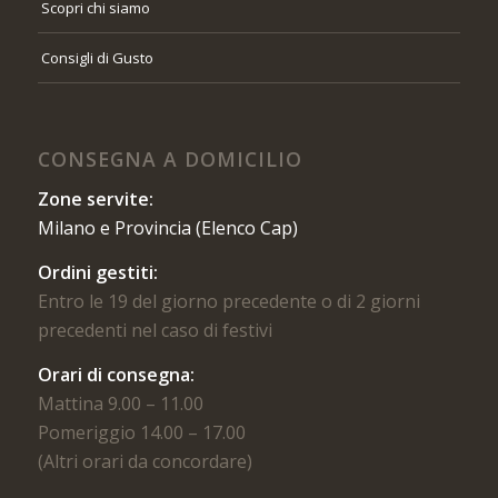
Scopri chi siamo
Consigli di Gusto
CONSEGNA A DOMICILIO
Zone servite:
Milano e Provincia (Elenco Cap)
Ordini gestiti:
Entro le 19 del giorno precedente o di 2 giorni
precedenti nel caso di festivi
Orari di consegna:
Mattina 9.00 – 11.00
Pomeriggio 14.00 – 17.00
(Altri orari da concordare)