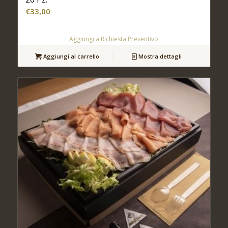
€
33,00
Aggiungi a Richiesta Preventivo
Aggiungi al carrello
Mostra dettagli