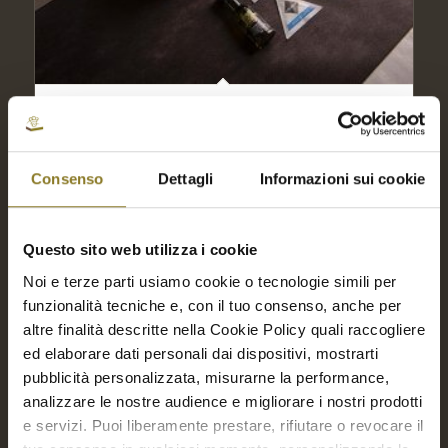
Pesce delicato leggermente marinato | 10
Porz.
€
65,00
Consenso
Dettagli
Informazioni sui cookie
Aggiungi a Richiesta Preventivo
Aggiungi al carrello
Mostra dettagli
Questo sito web utilizza i cookie
Noi e terze parti usiamo cookie o tecnologie simili per
funzionalità tecniche e, con il tuo consenso, anche per
altre finalità descritte nella Cookie Policy quali raccogliere
ed elaborare dati personali dai dispositivi, mostrarti
pubblicità personalizzata, misurarne la performance,
analizzare le nostre audience e migliorare i nostri prodotti
e servizi. Puoi liberamente prestare, rifiutare o revocare il