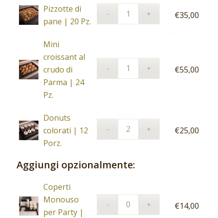
Pizzotte di
€
35,00
pane | 20 Pz.
Mini
croissant al
crudo di
€
55,00
Parma | 24
Pz.
Donuts
colorati | 12
€
25,00
Porz.
Aggiungi opzionalmente:
Coperti
Monouso
€
14,00
per Party |