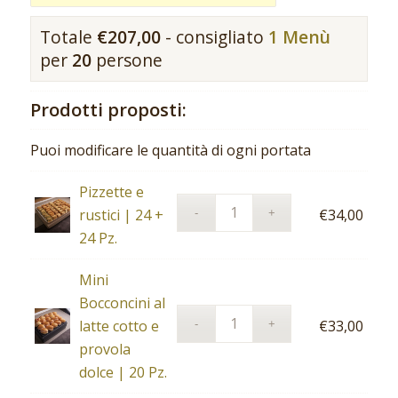
Totale
€
207,00
- consigliato
1 Menù
per
20
persone
Prodotti proposti:
Puoi modificare le quantità di ogni portata
Pizzette e
rustici | 24 +
€
34,00
24 Pz.
Mini
Bocconcini al
latte cotto e
€
33,00
provola
dolce | 20 Pz.