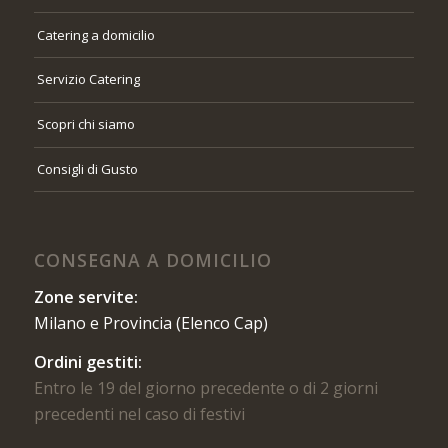
Catering a domicilio
Servizio Catering
Scopri chi siamo
Consigli di Gusto
CONSEGNA A DOMICILIO
Zone servite:
Milano e Provincia (Elenco Cap)
Ordini gestiti:
Entro le 19 del giorno precedente o di 2 giorni
precedenti nel caso di festivi