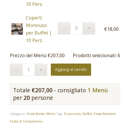
10 Pers.
Coperti
Monouso
€
18,00
per Buffet |
10 Pers.
Prezzo del Menù
€
207,00
Prodotti selezionati:
6
Aggiungi al carrello
Totale
€
207,00
- consigliato
1 Menù
per
20
persone
Categorie:
Festa Bimbi
,
Menù
Tag:
10 persone
,
Buffet
,
Festa Bambini
,
Festa di Compleanno