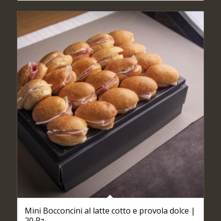
Mini Bocconcini al latte cotto e provola dolce |
20 Pz.