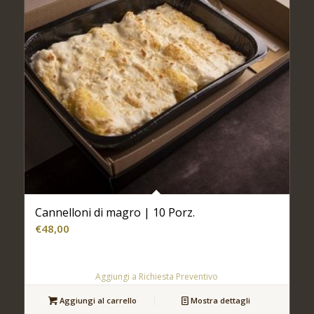
Cannelloni di magro | 10 Porz.
€
48,00
Aggiungi a Richiesta Preventivo
Aggiungi al carrello
Mostra dettagli