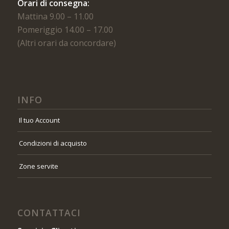
Orari di consegna:
Mattina 9.00 – 11.00
Pomeriggio 14.00 – 17.00
(Altri orari da concordare)
INFO
Il tuo Account
Condizioni di acquisto
Zone servite
CONTATTACI