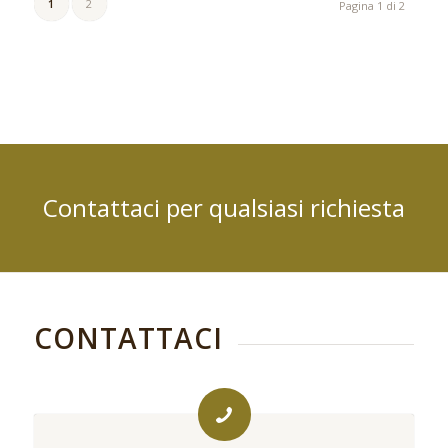
1
2
Pagina 1 di 2
Contattaci per qualsiasi richiesta
CONTATTACI