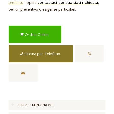
preferito
oppure
contattaci per qualsiasi richiesta
,
per un preventivo o esigenze particolari
.
Ordina Online
Ordina per Telefono
CERCA 🠒 MENU PRONTI