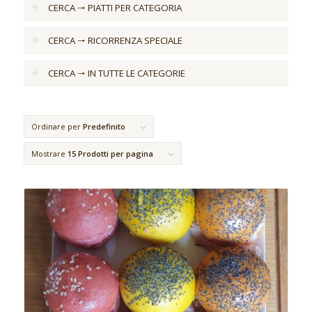
CERCA 🠒 PIATTI PER CATEGORIA
CERCA 🠒 RICORRENZA SPECIALE
CERCA 🠒 IN TUTTE LE CATEGORIE
Ordinare per
Predefinito
Mostrare
15 Prodotti per pagina