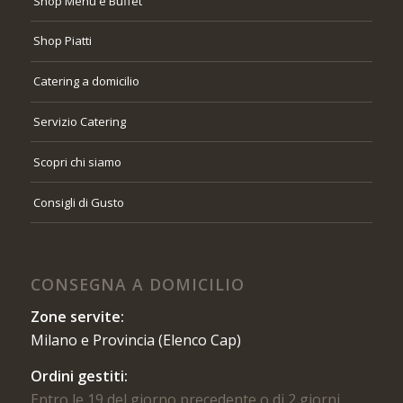
Shop Menù e Buffet
Shop Piatti
Catering a domicilio
Servizio Catering
Scopri chi siamo
Consigli di Gusto
CONSEGNA A DOMICILIO
Zone servite:
Milano e Provincia (Elenco Cap)
Ordini gestiti:
Entro le 19 del giorno precedente o di 2 giorni