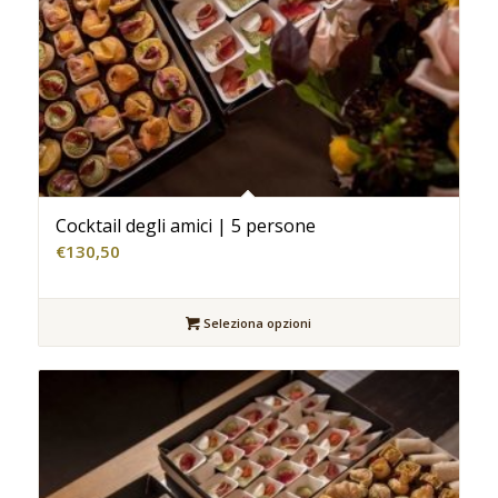
Cocktail degli amici | 5 persone
€
130,50
Seleziona opzioni