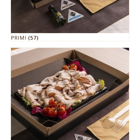
PRIMI
(57)