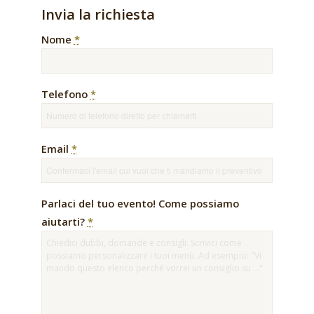
Invia la richiesta
Nome
*
Telefono
*
Email
*
Parlaci del tuo evento! Come possiamo
aiutarti?
*