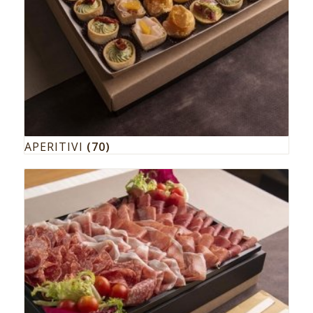
APERITIVI
(70)