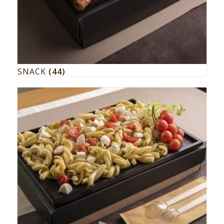
SNACK
(44)