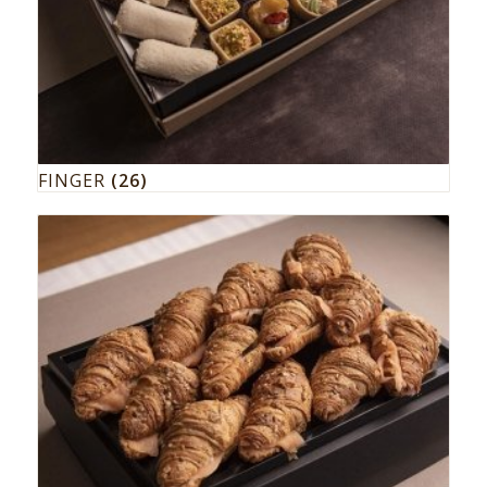
FINGER
(26)