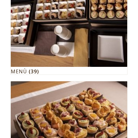
MENÙ
(39)