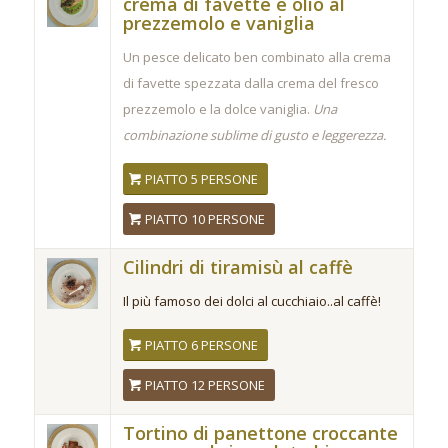
crema di favette e olio al
prezzemolo e vaniglia
Un pesce delicato ben combinato alla crema
di favette spezzata dalla crema del fresco
prezzemolo e la dolce vaniglia.
Una
combinazione sublime di gusto e leggerezza.
PIATTO 5 PERSONE
PIATTO 10 PERSONE
Cilindri di tiramisù al caffè
Il più famoso dei dolci al cucchiaio..al caffè!
PIATTO 6 PERSONE
PIATTO 12 PERSONE
Tortino di panettone croccante