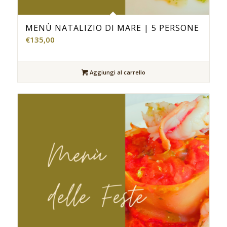
MENÙ NATALIZIO DI MARE | 5 PERSONE
€
135,00
Aggiungi al carrello