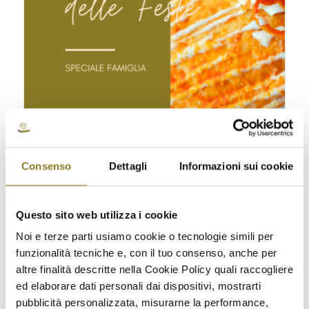
MENÙ NATALIZIO DI TERRA – LIGHT |
10 PERSONE
Consenso
Dettagli
Informazioni sui cookie
€
190,00
Aggiungi al carrello
Questo sito web utilizza i cookie
Noi e terze parti usiamo cookie o tecnologie simili per
funzionalità tecniche e, con il tuo consenso, anche per
altre finalità descritte nella Cookie Policy quali raccogliere
ed elaborare dati personali dai dispositivi, mostrarti
pubblicità personalizzata, misurarne la performance,