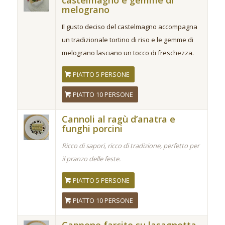
melograno
Il gusto deciso del castelmagno accompagna
un tradizionale tortino di riso e le gemme di
melograno lasciano un tocco di freschezza.
PIATTO 5 PERSONE
PIATTO 10 PERSONE
Cannoli al ragù d’anatra e
funghi porcini
Ricco di sapori, ricco di tradizione, perfetto per
il pranzo delle feste.
PIATTO 5 PERSONE
PIATTO 10 PERSONE
Cappone farcito su lasagnetta