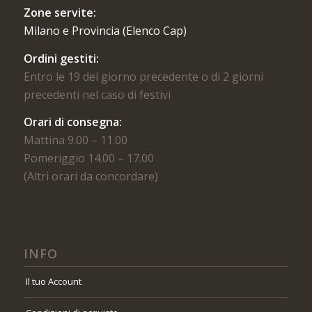
Zone servite:
Milano e Provincia (Elenco Cap)
Ordini gestiti:
Entro le 19 del giorno precedente o di 2 giorni
precedenti nel caso di festivi
Orari di consegna:
Mattina 9.00 – 11.00
Pomeriggio 14.00 – 17.00
(Altri orari da concordare)
INFO
Il tuo Account