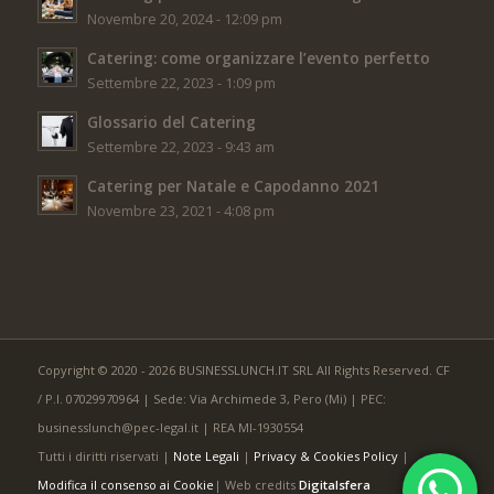
Novembre 20, 2024 - 12:09 pm
Catering: come organizzare l’evento perfetto
Settembre 22, 2023 - 1:09 pm
Glossario del Catering
Settembre 22, 2023 - 9:43 am
Catering per Natale e Capodanno 2021
Novembre 23, 2021 - 4:08 pm
Copyright © 2020 - 2026 BUSINESSLUNCH.IT SRL All Rights Reserved. CF
/ P.I. 07029970964 | Sede: Via Archimede 3, Pero (Mi) | PEC:
businesslunch@pec-legal.it | REA MI-1930554
Tutti i diritti riservati |
Note Legali
|
Privacy & Cookies Policy
|
Modifica il consenso ai Cookie
| Web credits
Digitalsfera