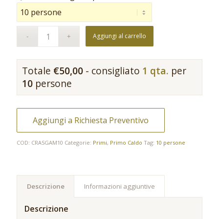
Aggiungi al carrello
Totale
€
50,00
- consigliato
1 qta.
per
10
persone
Aggiungi a Richiesta Preventivo
COD:
CRASGAM10
Categorie:
Primi
,
Primo Caldo
Tag:
10 persone
Descrizione
Informazioni aggiuntive
Descrizione