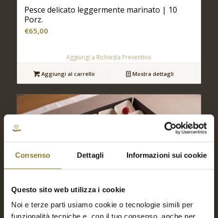
Pesce delicato leggermente marinato | 10
Porz.
€
65,00
Aggiungi a Richiesta Preventivo
Aggiungi al carrello
Mostra dettagli
Consenso
Dettagli
Informazioni sui cookie
Questo sito web utilizza i cookie
Noi e terze parti usiamo cookie o tecnologie simili per
funzionalità tecniche e, con il tuo consenso, anche per