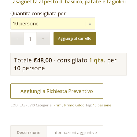
Lasagnetta al pesto di basilico, patate e fagiolini
Quantità consigliata per:
Aggiungi al carrello
Totale
€
48,00
- consigliato
1 qta.
per
10
persone
Aggiungi a Richiesta Preventivo
COD:
LASPES10
Categorie:
Primi
,
Primo Caldo
Tag:
10 persone
Descrizione
Informazioni aggiuntive