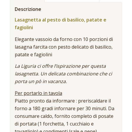
Descrizione
Lasagnetta al pesto di basilico, patate e
fagiolini
Elegante vassoio da forno con 10 porzioni di
lasagna farcita con pesto delicato di basilico,
patate e fagiolini
La Liguria ci offre l’ispirazione per questa
lasagnetta. Un delicata combinazione che ci
porta un pò in vacanza.
Per portarlo in tavola
Piatto pronto da informare : preriscaldare il
forno a 180 gradi infornare per 30 minuti. Da
consumare caldo, fornito completo di posate
di portata (1 forchetta, 1 cucchiaio e
tovagliolo) e condimenti (sale e pepe).