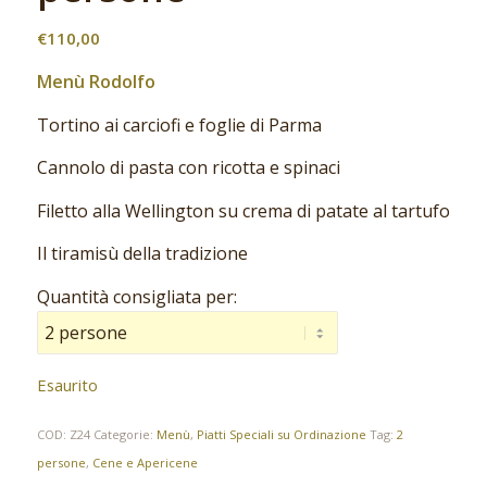
€
110,00
Menù Rodolfo
Tortino ai carciofi e foglie di Parma
Cannolo di pasta con ricotta e spinaci
Filetto alla Wellington su crema di patate al tartufo
Il tiramisù della tradizione
Quantità consigliata per:
Esaurito
COD:
Z24
Categorie:
Menù
,
Piatti Speciali su Ordinazione
Tag:
2
persone
,
Cene e Apericene