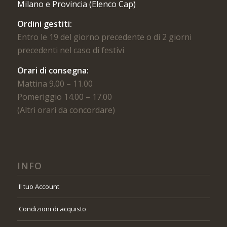
Milano e Provincia (Elenco Cap)
Ordini gestiti:
Entro le 19 del giorno precedente o di 2 giorni
precedenti nel caso di festivi
Orari di consegna:
Mattina 9.00 – 11.00
Pomeriggio 14.00 – 17.00
(Altri orari da concordare)
INFO
Il tuo Account
Condizioni di acquisto