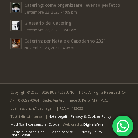
Catering: come organizzare l’evento perfetto
Settembre 22, 2023 - 1:09 pm
Glossario del Catering
Settembre 22, 2023 - 9:43 am
Catering per Natale e Capodanno 2021
Novembre 23, 2021 - 4:08 pm
Copyright © 2020 - 2026 BUSINESSLUNCH.IT SRL All Rights Reserved. CF
/ P.I. 07029970964 | Sede: Via Archimede 3, Pero (Mi) | PEC:
businesslunch@pec-legal.it | REA MI-1930554
Tutti i diritti riservati |
Note Legali
|
Privacy & Cookies Policy
|
Modifica il consenso ai Cookie
| Web credits
Digitalsfera
Termini e condizioni
Zone servite
Privacy Policy
Note Legali