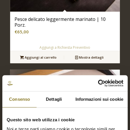
Pesce delicato leggermente marinato | 10
Porz.
€
65,00
Aggiungi a Richiesta Preventivo
Aggiungi al carrello
Mostra dettagli
Consenso
Dettagli
Informazioni sui cookie
Questo sito web utilizza i cookie
Noi e terze parti usiamo cookie o tecnologie simili per