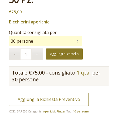
€
75,00
Bicchierini aperichic
Quantità consigliata per:
Aggiungi al carrello
Totale
€
75,00
- consigliato
1 qta.
per
30
persone
Aggiungi a Richiesta Preventivo
COD:
BAPE30
Categorie:
Aperitivi
,
Finger
Tag:
10 persone