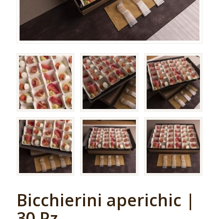
Bicchierini aperichic |
30 Pz.