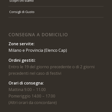
Scopri chi siamo
Consigli di Gusto
CONSEGNA A DOMICILIO
Zone servite:
Milano e Provincia (Elenco Cap)
Ordini gestiti:
Entro le 19 del giorno precedente o di 2 giorni
precedenti nel caso di festivi
Orari di consegna:
Mattina 9.00 – 11.00
Pomeriggio 14.00 – 17.00
(Altri orari da concordare)