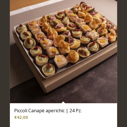
Piccoli Canapè aperichic | 24 Pz.
€
42,00