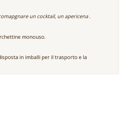
accomapgnare un cocktail, un apericena .
orchettine monouso.
isposta in imballi per il trasporto e la