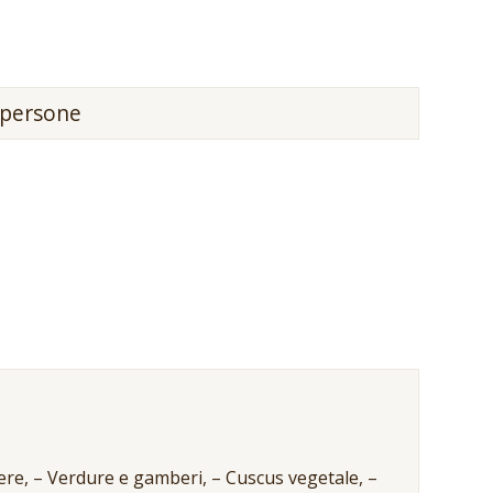
persone
enere, – Verdure e gamberi, – Cuscus vegetale, –