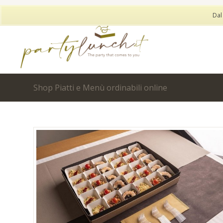
Dal
Shop Piatti e Menù ordinabili online