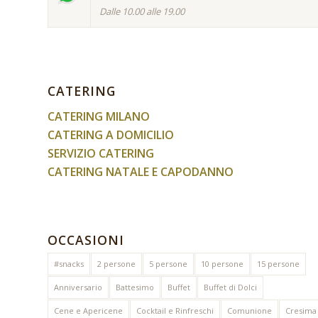
Dalle 10.00 alle 19.00
CATERING
CATERING MILANO
CATERING A DOMICILIO
SERVIZIO CATERING
CATERING NATALE E CAPODANNO
OCCASIONI
#snacks
2 persone
5 persone
10 persone
15 persone
Anniversario
Battesimo
Buffet
Buffet di Dolci
Cene e Apericene
Cocktail e Rinfreschi
Comunione
Cresima