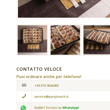
CONTATTO VELOCE
Puoi ordinare anche per telefono!
+39 373-9042401
service@partylunch.it
Dubbi? Scrivici su
WhatsApp!