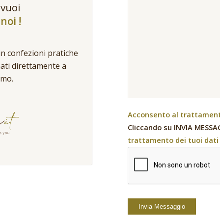
 vuoi
noi !
in confezioni pratiche
nati direttamente a
umo.
Acconsento al trattamento
Cliccando su INVIA MESSAG
trattamento dei tuoi dati