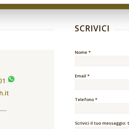
SCRIVICI
Nome *
Email *
401
h.it
Telefono *
Scrivici il tuo messaggio: