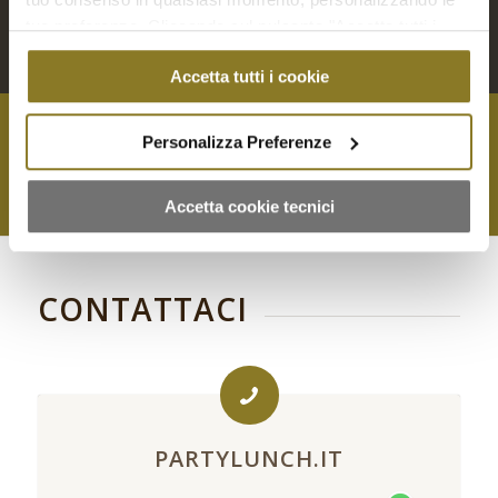
tue preferenze. Cliccando sul pulsante "Accetta tutti i
cookie" acconsenti all'uso di tali tecnologie per tutte le
Accetta tutti i cookie
finalità indicate. Cliccando sul pulsante "Accetta cookie
tecnici" acconsenti all'uso dei soli cookie tecnici.
Personalizza Preferenze
Contattaci per qualsiasi richiesta
Accetta cookie tecnici
CONTATTACI
PARTYLUNCH.IT