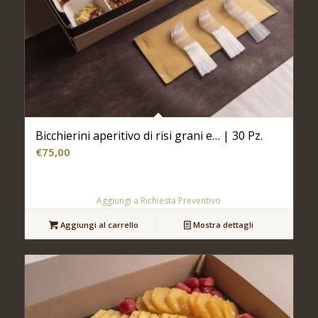
Bicchierini aperitivo di risi grani e… | 30 Pz.
€
75,00
Aggiungi a Richiesta Preventivo
Aggiungi al carrello
Mostra dettagli