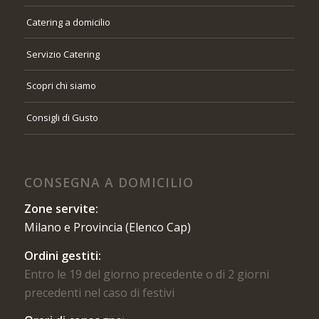
Catering a domicilio
Servizio Catering
Scopri chi siamo
Consigli di Gusto
CONSEGNA A DOMICILIO
Zone servite:
Milano e Provincia (Elenco Cap)
Ordini gestiti:
Entro le 19 del giorno precedente o di 2 giorni
precedenti nel caso di festivi