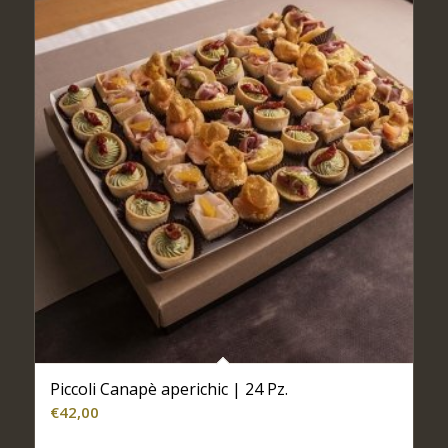
Piccoli Canapè aperichic | 24 Pz.
€
42,00