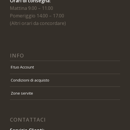
Orari di consegna:
Mattina 9.00 – 11.00
Pomeriggio 14.00 – 17.00
(Altri orari da concordare)
INFO
Il tuo Account
Condizioni di acquisto
Zone servite
CONTATTACI