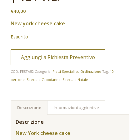
€
40,00
New york cheese cake
Esaurito
Aggiungi a Richiesta Preventivo
COD:
FESTA52
Categoria:
Piatti Speciali su Ordinazione
Tag:
10
persone
,
Speciale Capodanno
,
Speciale Natale
Descrizione
Informazioni aggiuntive
Descrizione
New York cheese cake