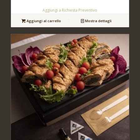
Aggiungi a Richiesta Preventivo
Aggiungi al carrello
Mostra dettagli