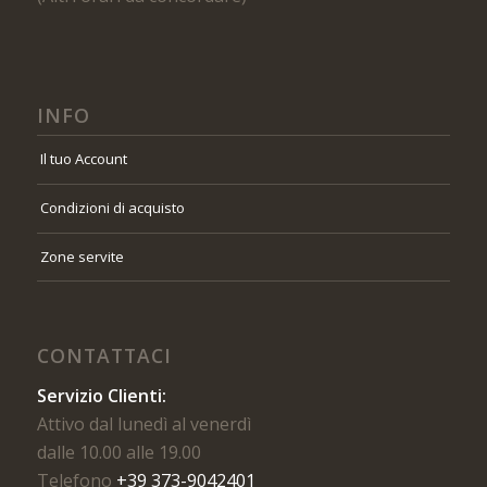
INFO
Il tuo Account
Condizioni di acquisto
Zone servite
CONTATTACI
Servizio Clienti:
Attivo dal lunedì al venerdì
dalle 10.00 alle 19.00
Telefono
+39 373-9042401