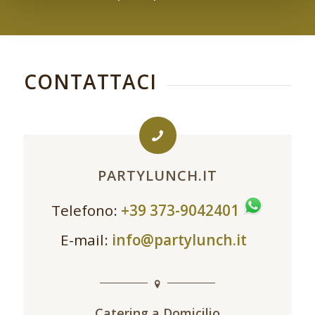
CONTATTACI
PARTYLUNCH.IT
Telefono:
+39 373-9042401
E-mail:
info@partylunch.it
Catering a Domicilio