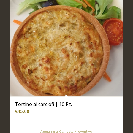
Tortino ai carciofi | 10 Pz.
€
45,00
Aggiungi a Richiesta Preventivo