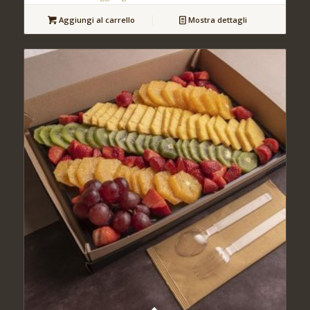
Aggiungi al carrello
Mostra dettagli