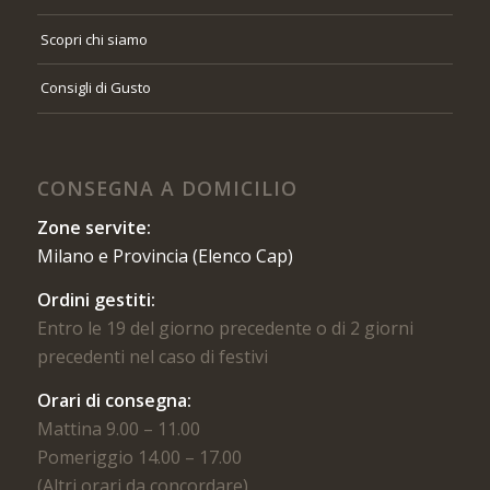
Scopri chi siamo
Consigli di Gusto
CONSEGNA A DOMICILIO
Zone servite:
Milano e Provincia (Elenco Cap)
Ordini gestiti:
Entro le 19 del giorno precedente o di 2 giorni
precedenti nel caso di festivi
Orari di consegna:
Mattina 9.00 – 11.00
Pomeriggio 14.00 – 17.00
(Altri orari da concordare)