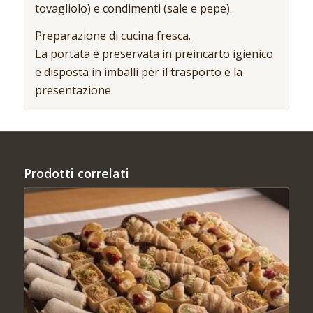
tovagliolo) e condimenti (sale e pepe).
Preparazione di cucina fresca.
La portata è preservata in preincarto igienico
e disposta in imballi per il trasporto e la
presentazione
Prodotti correlati