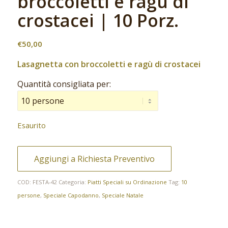
broccoletti e ragù di
crostacei | 10 Porz.
€
50,00
Lasagnetta con broccoletti e ragù di crostacei
Quantità consigliata per:
Esaurito
Aggiungi a Richiesta Preventivo
COD:
FESTA-42
Categoria:
Piatti Speciali su Ordinazione
Tag:
10
persone
,
Speciale Capodanno
,
Speciale Natale