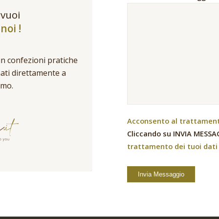
 vuoi
noi !
in confezioni pratiche
nati direttamente a
umo.
Acconsento al trattamento
Cliccando su INVIA MESSAG
trattamento dei tuoi dati