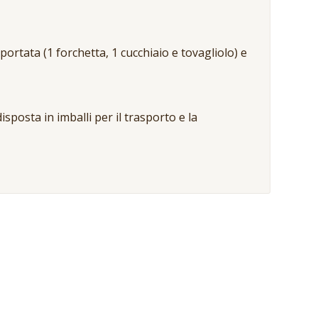
ortata (1 forchetta, 1 cucchiaio e tovagliolo) e
isposta in imballi per il trasporto e la