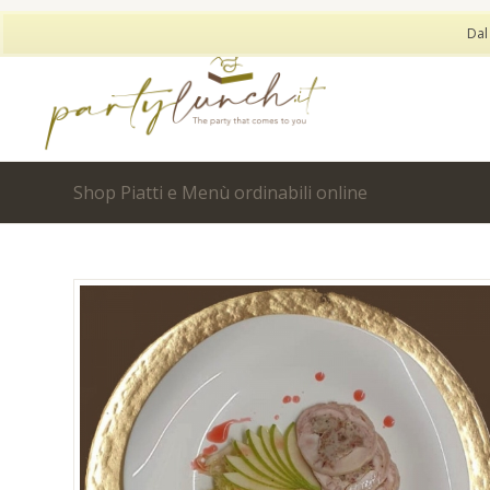
Dal
Shop Piatti e Menù ordinabili online