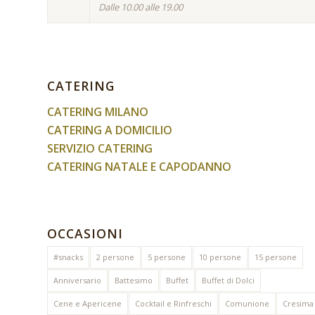
Dalle 10.00 alle 19.00
CATERING
CATERING MILANO
CATERING A DOMICILIO
SERVIZIO CATERING
CATERING NATALE E CAPODANNO
OCCASIONI
#snacks
2 persone
5 persone
10 persone
15 persone
Anniversario
Battesimo
Buffet
Buffet di Dolci
Cene e Apericene
Cocktail e Rinfreschi
Comunione
Cresima