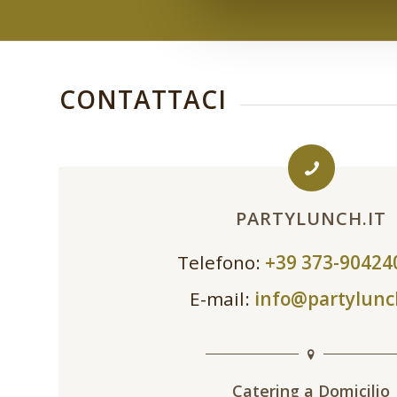
CONTATTACI
PARTYLUNCH.IT
Telefono:
+39 373-9042
E-mail:
info@partylunc
Catering a Domicilio