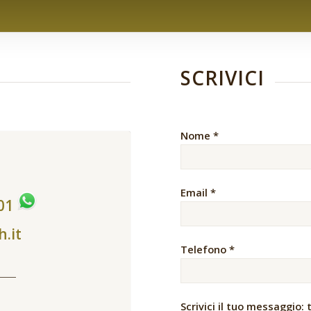
SCRIVICI
Nome *
Email *
401
h.it
Telefono *
Scrivici il tuo messaggio: