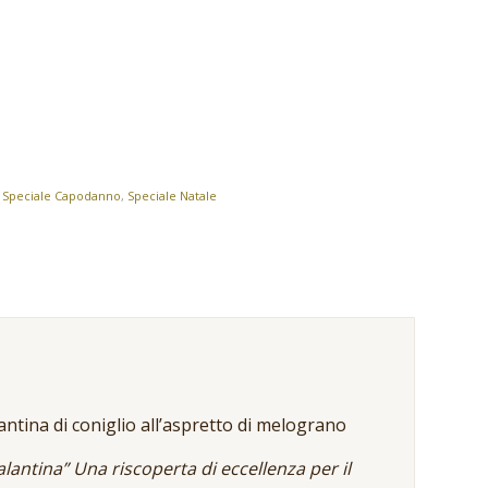
,
Speciale Capodanno
,
Speciale Natale
ntina di coniglio all’aspretto di melograno
alantina” Una riscoperta di eccellenza per il