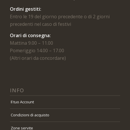
Ordini gestiti:
Entro le 19 del giorno precedente o di 2 giorni
precedenti nel caso di festivi
Orari di consegna:
Mattina 9.00 – 11.00
Pomeriggio 14.00 – 17.00
(Altri orari da concordare)
INFO
Il tuo Account
Condizioni di acquisto
Zone servite