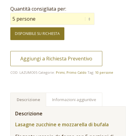
Quantità consigliata per:
DISPONIBILE SU RICHIESTA
Aggiungi a Richiesta Preventivo
COD:
LAZUMO05
Categorie:
Primi
,
Primo Caldo
Tag:
10 persone
Descrizione
Informazioni aggiuntive
Descrizione
Lasagne zucchine e mozzarella di bufala