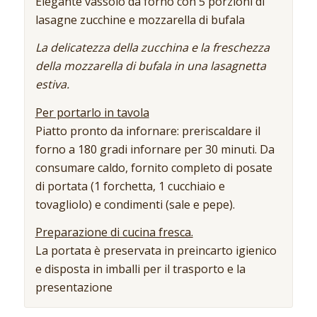
Elegante vassoio da forno con 5 porzioni di
lasagne zucchine e mozzarella di bufala
La delicatezza della zucchina e la freschezza
della mozzarella di bufala in una lasagnetta
estiva.
Per portarlo in tavola
Piatto pronto da infornare: preriscaldare il
forno a 180 gradi infornare per 30 minuti. Da
consumare caldo, fornito completo di posate
di portata (1 forchetta, 1 cucchiaio e
tovagliolo) e condimenti (sale e pepe).
Preparazione di cucina fresca.
La portata è preservata in preincarto igienico
e disposta in imballi per il trasporto e la
presentazione