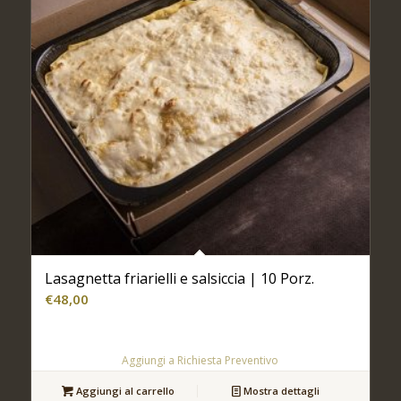
Lasagnetta friarielli e salsiccia | 10 Porz.
€
48,00
Aggiungi a Richiesta Preventivo
Aggiungi al carrello
Mostra dettagli