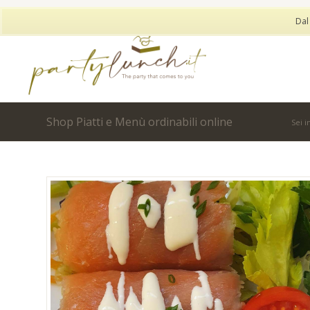
Dal
Shop Piatti e Menù ordinabili online
Sei i