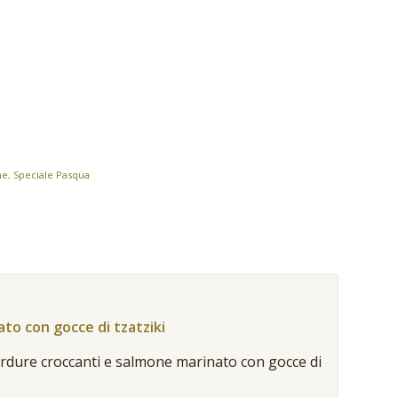
ne
,
Speciale Pasqua
ato con gocce di tzatziki
verdure croccanti e salmone marinato con gocce di