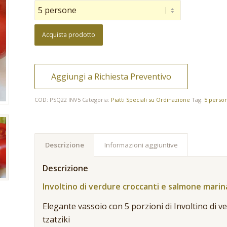
Acquista prodotto
Aggiungi a Richiesta Preventivo
COD:
PSQ22 INV5
Categoria:
Piatti Speciali su Ordinazione
Tag:
5 perso
Descrizione
Informazioni aggiuntive
Descrizione
Involtino di verdure croccanti e salmone marin
Elegante vassoio con 5 porzioni di Involtino di 
tzatziki