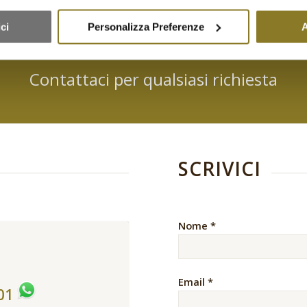
ci
Personalizza Preferenze
A
Contattaci per qualsiasi richiesta
SCRIVICI
Nome *
Email *
401