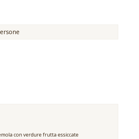
ersone
emola con verdure frutta essiccate