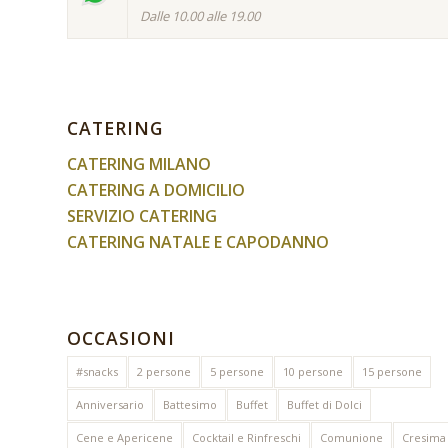
Dalle 10.00 alle 19.00
CATERING
CATERING MILANO
CATERING A DOMICILIO
SERVIZIO CATERING
CATERING NATALE E CAPODANNO
OCCASIONI
#snacks
2 persone
5 persone
10 persone
15 persone
Anniversario
Battesimo
Buffet
Buffet di Dolci
Cene e Apericene
Cocktail e Rinfreschi
Comunione
Cresima