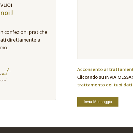
 vuoi
noi !
in confezioni pratiche
nati direttamente a
umo.
Acconsento al trattamento
Cliccando su INVIA MESSAG
trattamento dei tuoi dati