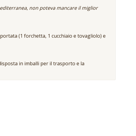
mediterranea, non poteva mancare il miglior
ortata (1 forchetta, 1 cucchiaio e tovagliolo) e
isposta in imballi per il trasporto e la