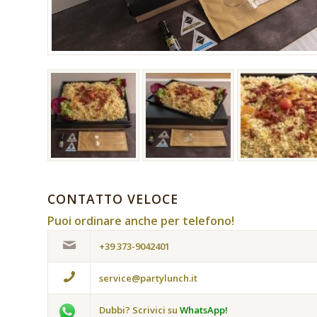
CONTATTO VELOCE
Puoi ordinare anche per telefono!
+39 373-9042401
service@partylunch.it
Dubbi? Scrivici su
WhatsApp!