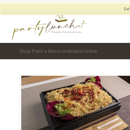
Dal
Shop Piatti e Menù ordinabili online