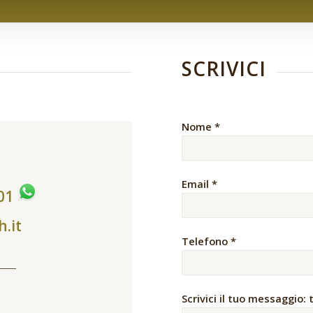
SCRIVICI
Nome *
Email *
401
h.it
Telefono *
Scrivici il tuo messaggio: