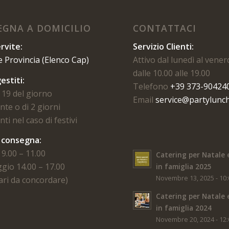
GNA A DOMICILIO
CONTATTACI
rvite:
Servizio Clienti:
e Provincia (Elenco Cap)
Attivo dal lunedì al vener
dalle 10.00 alle 19.00
estiti:
Telefono
+39 373-90424
 19 del giorno
Email
service@partylunch
te o di 2 giorni
ti nel caso di festivi
i consegna:
9.00 – 11.00
Catering per Natale 
gio 14.00 – 17.00
in famiglia 2025
Novembre 13, 2025 - 10
rari da concordare)
Catering per Natale 
in famiglia 2024
Novembre 20, 2024 - 12