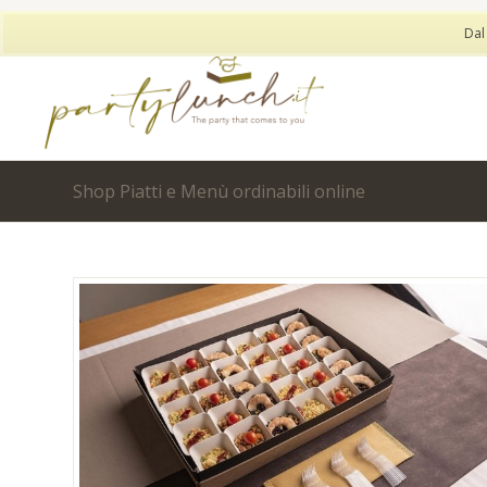
Dal
Shop Piatti e Menù ordinabili online