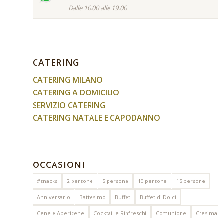
Dalle 10.00 alle 19.00
CATERING
CATERING MILANO
CATERING A DOMICILIO
SERVIZIO CATERING
CATERING NATALE E CAPODANNO
OCCASIONI
#snacks
2 persone
5 persone
10 persone
15 persone
Anniversario
Battesimo
Buffet
Buffet di Dolci
Cene e Apericene
Cocktail e Rinfreschi
Comunione
Cresima