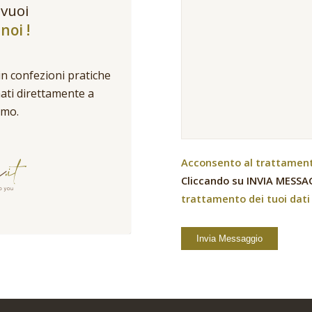
 vuoi
noi !
in confezioni pratiche
nati direttamente a
umo.
Acconsento al trattamento
Cliccando su INVIA MESSAG
trattamento dei tuoi dati