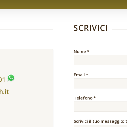
SCRIVICI
Nome *
Email *
401
h.it
Telefono *
Scrivici il tuo messaggio: