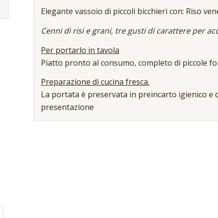
Elegante vassoio di piccoli bicchieri con: Riso v
Cenni di risi e grani, tre gusti di carattere per 
Per portarlo in tavola
Piatto pronto al consumo, completo di piccole f
Preparazione di cucina fresca.
La portata è preservata in preincarto igienico e d
presentazione