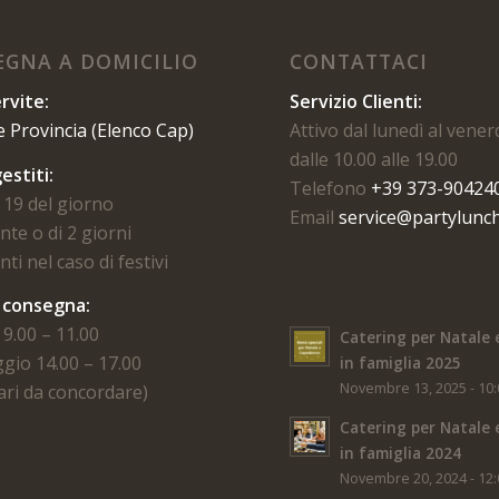
GNA A DOMICILIO
CONTATTACI
rvite:
Servizio Clienti:
e Provincia (Elenco Cap)
Attivo dal lunedì al vener
dalle 10.00 alle 19.00
estiti:
Telefono
+39 373-90424
 19 del giorno
Email
service@partylunch
te o di 2 giorni
ti nel caso di festivi
i consegna:
9.00 – 11.00
Catering per Natale 
gio 14.00 – 17.00
in famiglia 2025
Novembre 13, 2025 - 10
rari da concordare)
Catering per Natale 
in famiglia 2024
Novembre 20, 2024 - 12