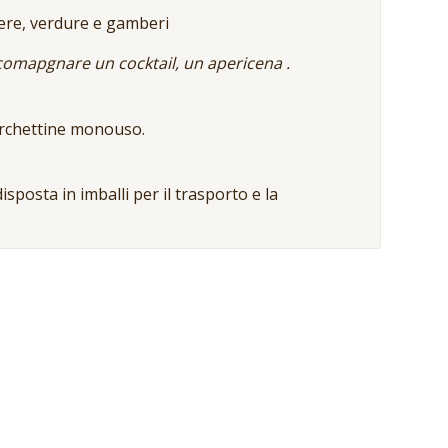
enere, verdure e gamberi
accomapgnare un cocktail, un apericena .
orchettine monouso.
isposta in imballi per il trasporto e la