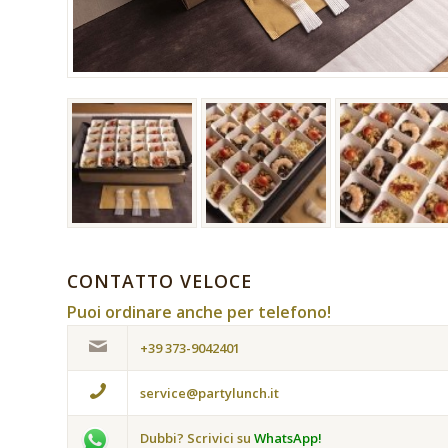
CONTATTO VELOCE
Puoi ordinare anche per telefono!
+39 373-9042401
service@partylunch.it
Dubbi? Scrivici su
WhatsApp!