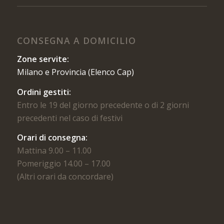
CONSEGNA A DOMICILIO
Zone servite:
Milano e Provincia (Elenco Cap)
Ordini gestiti:
Entro le 19 del giorno precedente o di 2 giorni
precedenti nel caso di festivi
Orari di consegna:
Mattina 9.00 – 11.00
Pomeriggio 14.00 – 17.00
(Altri orari da concordare)