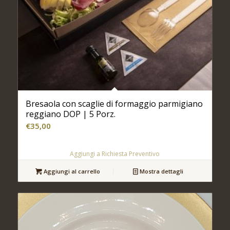
Bresaola con scaglie di formaggio parmigiano
reggiano DOP | 5 Porz.
€
35,00
Aggiungi a Richiesta Preventivo
Aggiungi al carrello
Mostra dettagli