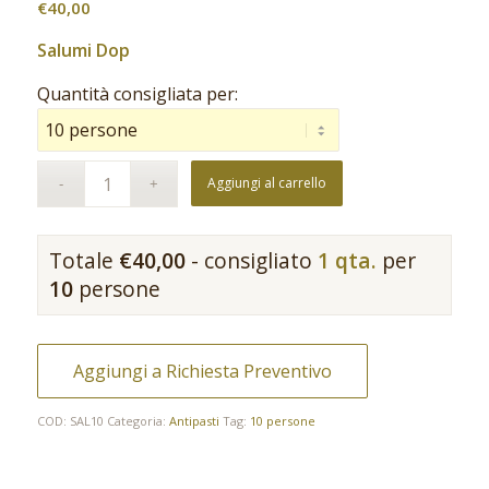
€
40,00
Salumi Dop
Quantità consigliata per:
Aggiungi al carrello
Totale
€
40,00
- consigliato
1 qta.
per
10
persone
Aggiungi a Richiesta Preventivo
COD:
SAL10
Categoria:
Antipasti
Tag:
10 persone