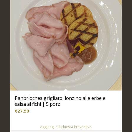
Panbrioches grigliato, lonzino alle erbe e
salsa ai fichi | 5 porz
€
27,50
Aggiungi a Richiesta Preventivo