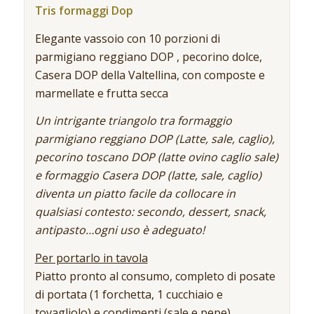
Tris formaggi Dop
Elegante vassoio con 10 porzioni di
parmigiano reggiano DOP , pecorino dolce,
Casera DOP della Valtellina, con composte e
marmellate e frutta secca
Un intrigante triangolo tra formaggio
parmigiano reggiano DOP (Latte, sale, caglio),
pecorino toscano DOP (latte ovino caglio sale)
e formaggio Casera DOP (latte, sale, caglio)
diventa un piatto facile da collocare in
qualsiasi contesto: secondo, dessert, snack,
antipasto…ogni uso è adeguato!
Per portarlo in tavola
Piatto pronto al consumo, completo di posate
di portata (1 forchetta, 1 cucchiaio e
tovagliolo) e condimenti (sale e pepe).