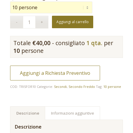
Aggiungi al carrello
Totale
€
40,00
- consigliato
1 qta.
per
10
persone
Aggiungi a Richiesta Preventivo
COD:
TRISFOR10
Categorie:
Secondi
,
Secondo Freddo
Tag:
10 persone
Descrizione
Informazioni aggiuntive
Descrizione