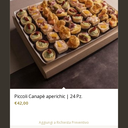
Piccoli Canapè aperichic | 24 Pz.
€
42,00
Aggiungi a Richiesta Preventivo