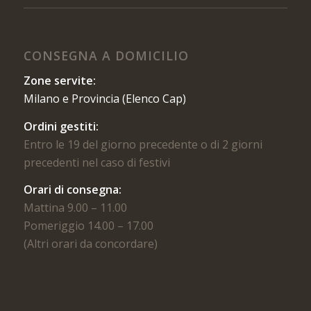
CONSEGNA A DOMICILIO
Zone servite:
Milano e Provincia (Elenco Cap)
Ordini gestiti:
Entro le 19 del giorno precedente o di 2 giorni
precedenti nel caso di festivi
Orari di consegna:
Mattina 9.00 – 11.00
Pomeriggio 14.00 – 17.00
(Altri orari da concordare)