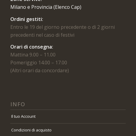
Milano e Provincia (Elenco Cap)
Ordini gestiti:
Entro le 19 del giorno precedente o di 2 giorni
precedenti nel caso di festivi
Orari di consegna:
Mattina 9.00 – 11.00
Pomeriggio 14.00 – 17.00
(Altri orari da concordare)
INFO
Il tuo Account
Condizioni di acquisto