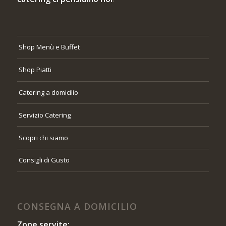
Shop Menù e Buffet
Shop Piatti
Catering a domicilio
Servizio Catering
Scopri chi siamo
Consigli di Gusto
CONSEGNA A DOMICILIO
Zone servite: