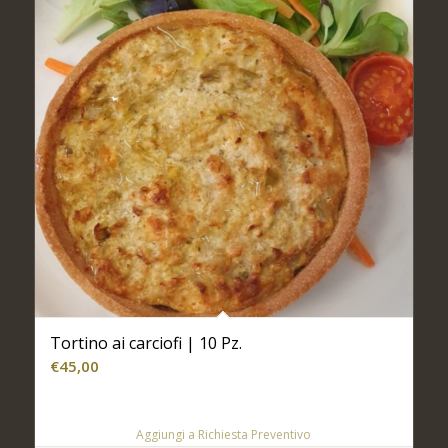
Tortino ai carciofi | 10 Pz.
€
45,00
Aggiungi a Richiesta Preventivo