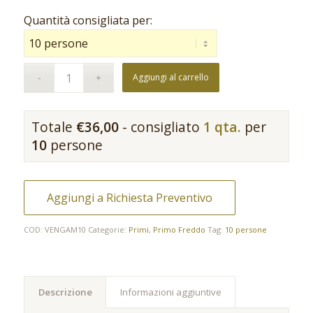
Quantità consigliata per:
Aggiungi al carrello
Totale
€
36,00
- consigliato
1 qta.
per
10
persone
Aggiungi a Richiesta Preventivo
COD:
VENGAM10
Categorie:
Primi
,
Primo Freddo
Tag:
10 persone
Descrizione
Informazioni aggiuntive