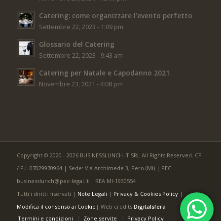
Catering: come organizzare l’evento perfetto
Settembre 22, 2023 - 1:09 pm
Glossario del Catering
Settembre 22, 2023 - 9:43 am
Catering per Natale e Capodanno 2021
Novembre 23, 2021 - 4:08 pm
Copyright © 2020 - 2026 BUSINESSLUNCH.IT SRL All Rights Reserved. CF
/ P.I. 07029970964 | Sede: Via Archimede 3, Pero (Mi) | PEC:
businesslunch@pec-legal.it | REA MI-1930554
Tutti i diritti riservati |
Note Legali
|
Privacy & Cookies Policy
|
Modifica il consenso ai Cookie
| Web credits
Digitalsfera
Termini e condizioni
Zone servite
Privacy Policy