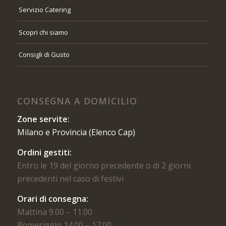
Servizio Catering
Scopri chi siamo
Consigli di Gusto
CONSEGNA A DOMICILIO
Zone servite:
Milano e Provincia (Elenco Cap)
Ordini gestiti:
Entro le 19 del giorno precedente o di 2 giorni
precedenti nel caso di festivi
Orari di consegna:
Mattina 9.00 – 11.00
Pomeriggio 14.00 – 17.00