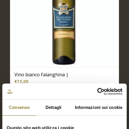
Vino bianco Falanghina |
€
15,00
Aggiungi a Richiesta Preventivo
Consenso
Dettagli
Informazioni sui cookie
Aggiungi al carrello
Mostra dettagli
Questo sito web utilizza i cookie