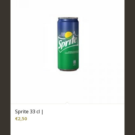
Sprite 33 cl |
€
2,50