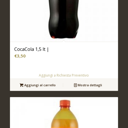
CocaCola 1,5 lt |
€
3,50
Aggiungi a Richiesta Preventivo
Aggiungi al carrello
Mostra dettagli