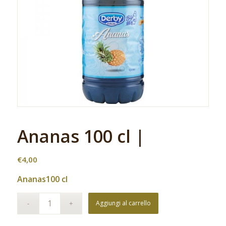
Ananas 100 cl |
€
4,00
Ananas100 cl
Aggiungi al carrello