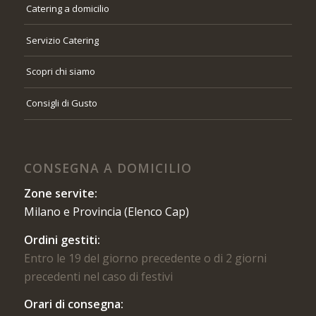
Catering a domicilio
Servizio Catering
Scopri chi siamo
Consigli di Gusto
CONSEGNA A DOMICILIO
Zone servite:
Milano e Provincia (Elenco Cap)
Ordini gestiti:
Entro le 19 del giorno precedente o di 2 giorni
precedenti nel caso di festivi
Orari di consegna: