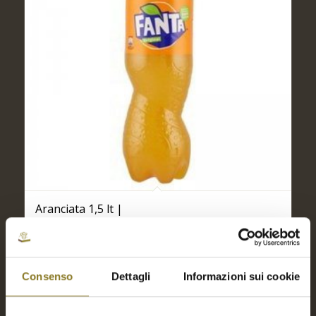
Aranciata 1,5 lt |
€
3,50
Aggiungi a Richiesta Preventivo
Consenso
Dettagli
Informazioni sui cookie
Aggiungi al carrello
Mostra dettagli