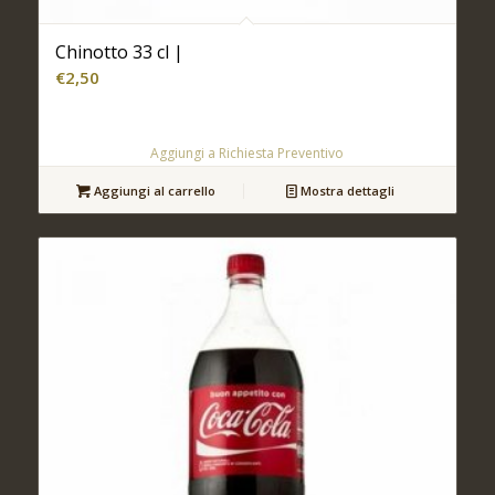
Chinotto 33 cl |
€
2,50
Aggiungi a Richiesta Preventivo
Aggiungi al carrello
Mostra dettagli