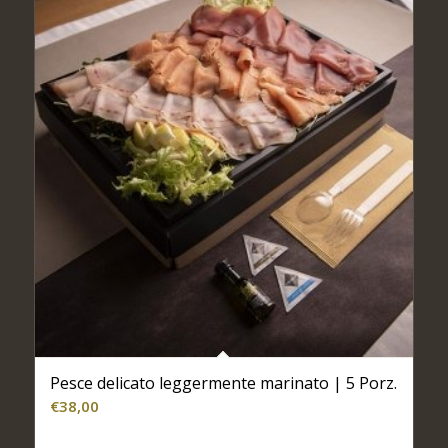
Pesce delicato leggermente marinato | 5 Porz.
€
38,00