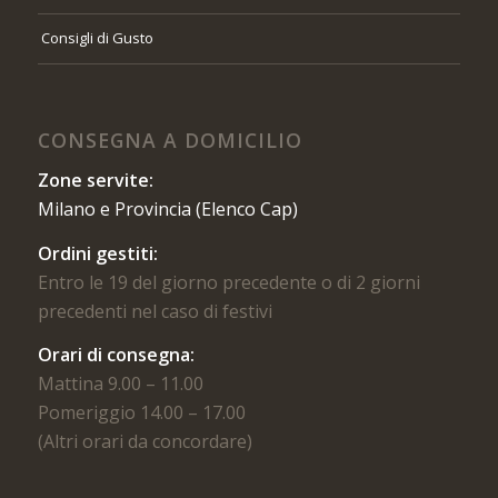
Consigli di Gusto
CONSEGNA A DOMICILIO
Zone servite:
Milano e Provincia (Elenco Cap)
Ordini gestiti:
Entro le 19 del giorno precedente o di 2 giorni
precedenti nel caso di festivi
Orari di consegna:
Mattina 9.00 – 11.00
Pomeriggio 14.00 – 17.00
(Altri orari da concordare)