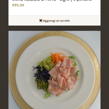
€
95,00
Aggiungi al carrello