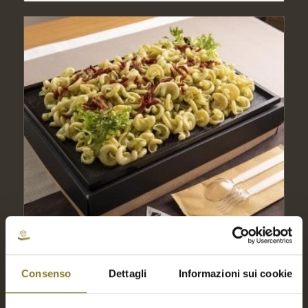
Consenso
Dettagli
Informazioni sui cookie
Vesuvio, pesto di rucola e pomodorini | 5