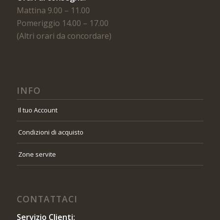
Mattina 9.00 – 11.00
Pomeriggio 14.00 – 17.00
(Altri orari da concordare)
INFO
Il tuo Account
Condizioni di acquisto
Zone servite
CONTATTACI
Servizio Clienti: