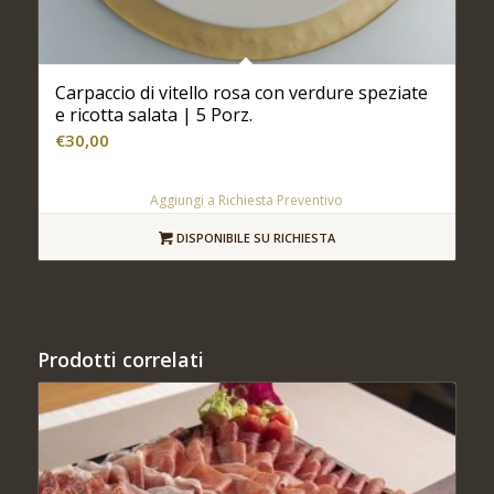
Carpaccio di vitello rosa con verdure speziate
e ricotta salata | 5 Porz.
€
30,00
Aggiungi a Richiesta Preventivo
DISPONIBILE SU RICHIESTA
Prodotti correlati