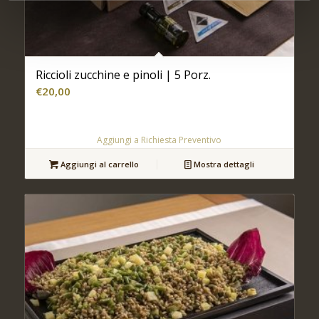
Riccioli zucchine e pinoli | 5 Porz.
€
20,00
Aggiungi a Richiesta Preventivo
Aggiungi al carrello
Mostra dettagli