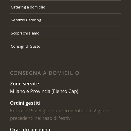
Catering a domicilio
Servizio Catering
Scopri chi siamo
Consigli di Gusto
CONSEGNA A DOMICILIO
Zone servite:
Milano e Provincia (Elenco Cap)
Ordini gestiti:
Entro le 19 del giorno precedente o di 2 giorni
precedenti nel caso di festivi
Orari di consegna: