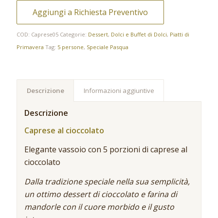
Aggiungi a Richiesta Preventivo
COD:
Caprese05
Categorie:
Dessert
,
Dolci e Buffet di Dolci
,
Piatti di
Primavera
Tag:
5 persone
,
Speciale Pasqua
Descrizione
Informazioni aggiuntive
Descrizione
Caprese al cioccolato
Elegante vassoio con 5 porzioni di caprese al
cioccolato
Dalla tradizione speciale nella sua semplicità,
un ottimo dessert di cioccolato e farina di
mandorle con il cuore morbido e il gusto