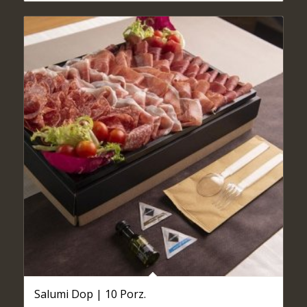
Salumi Dop | 10 Porz.