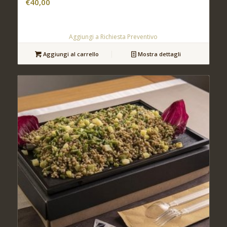
€
40,00
Aggiungi a Richiesta Preventivo
Aggiungi al carrello
Mostra dettagli