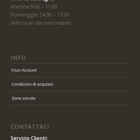
Mattina 9.00 – 11.00
Pomeriggio 14.00 – 17.00
(Altri orari da concordare)
INFO
Il tuo Account
Condizioni di acquisto
Zone servite
CONTATTACI
Servizio Clienti: