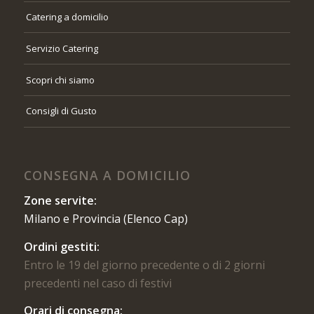
Catering a domicilio
Servizio Catering
Scopri chi siamo
Consigli di Gusto
CONSEGNA A DOMICILIO
Zone servite:
Milano e Provincia (Elenco Cap)
Ordini gestiti:
Entro le 19 del giorno precedente o di 2 giorni
precedenti nel caso di festivi
Orari di consegna: