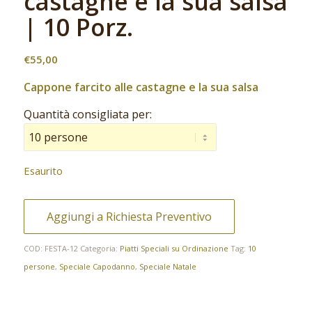
castagne e la sua salsa
| 10 Porz.
€
55,00
Cappone farcito alle castagne e la sua salsa
Quantità consigliata per:
Esaurito
Aggiungi a Richiesta Preventivo
COD:
FESTA-12
Categoria:
Piatti Speciali su Ordinazione
Tag:
10
persone
,
Speciale Capodanno
,
Speciale Natale